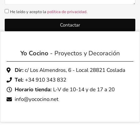
He leído y acepto la
política de privacidad.
Contactar
Yo Cocino
- Proyectos y Decoración
Dir:
c/ Los Almendros, 6 - Local 28821 Coslada
Tel:
+34 910 343 832
Horario tienda:
L-V de 10-14 y de 17 a 20
info@yococino.net